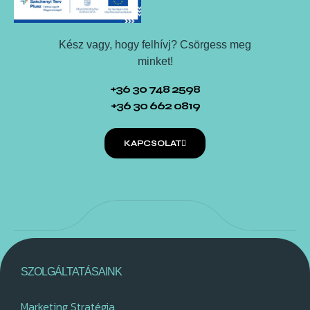
Kész vagy, hogy felhívj? Csörgess meg
minket!
+36 30 748 2598
+36 30 662 0819
KAPCSOLAT
SZOLGÁLTATÁSAINK
Marketing Stratégia