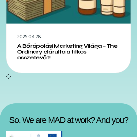
2025.04.28.
A Bőrápolási Marketing Világa – The
Ordinary elárulta a titkos
összetevőt!
So. We are MAD at work? And you?