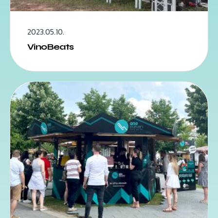
2023.05.10.
VinoBeats