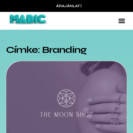
ÁRAJÁNLAT
Címke: Branding