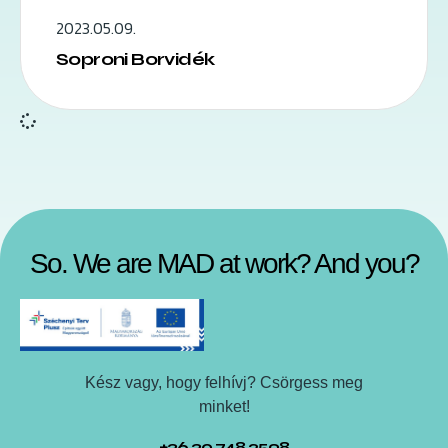
2023.05.09.
Soproni Borvidék
So. We are MAD at work? And you?
Kész vagy, hogy felhívj? Csörgess meg
minket!
+36 30 748 2598