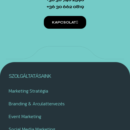
+36 30 662 0819
KAPCSOLAT
SZOLGÁLTATÁSAINK
Marketing Stratégia
Branding & Arculattervezés
Event Marketing
Social Media Marketing