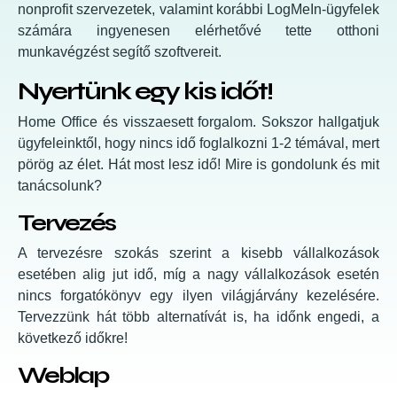
nonprofit szervezetek, valamint korábbi LogMeIn-ügyfelek
számára ingyenesen elérhetővé tette otthoni
munkavégzést segítő szoftvereit.
Nyertünk egy kis időt!
Home Office és visszaesett forgalom. Sokszor hallgatjuk
ügyfeleinktől, hogy nincs idő foglalkozni 1-2 témával, mert
pörög az élet. Hát most lesz idő! Mire is gondolunk és mit
tanácsolunk?
Tervezés
A tervezésre szokás szerint a kisebb vállalkozások
esetében alig jut idő, míg a nagy vállalkozások esetén
nincs forgatókönyv egy ilyen világjárvány kezelésére.
Tervezzünk hát több alternatívát is, ha időnk engedi, a
következő időkre!
Weblap