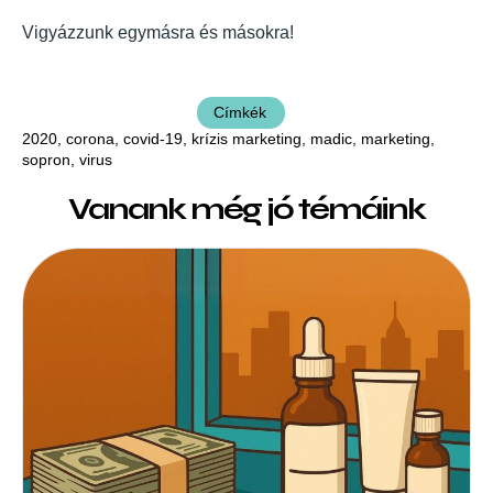
Vigyázzunk egymásra és másokra!
Címkék
2020
,
corona
,
covid-19
,
krízis marketing
,
madic
,
marketing
,
sopron
,
virus
Vanank még jó témáink