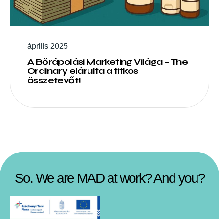
április 2025
A Bőrápolási Marketing Világa – The
Ordinary elárulta a titkos
összetevőt!
So. We are MAD at work? And you?