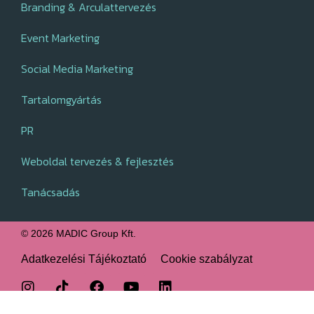
Branding & Arculattervezés
Event Marketing
Social Media Marketing
Tartalomgyártás
PR
Weboldal tervezés & fejlesztés
Tanácsadás
© 2026 MADIC Group Kft.
Adatkezelési Tájékoztató
Cookie szabályzat