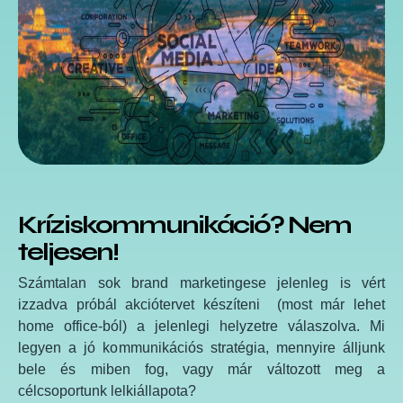
Kríziskommunikáció? Nem
teljesen!
Számtalan sok brand marketingese jelenleg is vért
izzadva próbál akciótervet készíteni (most már lehet
home office-ból) a jelenlegi helyzetre válaszolva. Mi
legyen a jó kommunikációs stratégia, mennyire álljunk
bele és miben fog, vagy már változott meg a
célcsoportunk lelkiállapota?