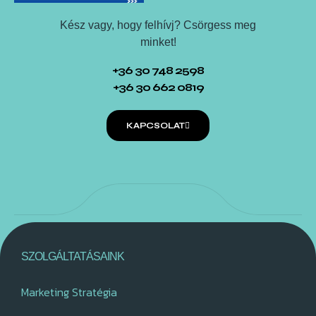
Kész vagy, hogy felhívj? Csörgess meg
minket!
+36 30 748 2598
+36 30 662 0819
KAPCSOLAT
SZOLGÁLTATÁSAINK
Marketing Stratégia